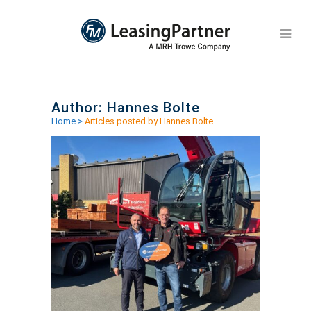
Author: Hannes Bolte
Home
>
Articles posted by Hannes Bolte