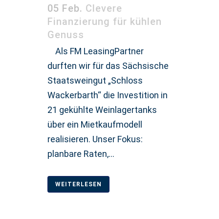
05 Feb.
Clevere
Finanzierung für kühlen
Genuss
Als FM LeasingPartner
durften wir für das Sächsische
Staatsweingut „Schloss
Wackerbarth“ die Investition in
21 gekühlte Weinlagertanks
über ein Mietkaufmodell
realisieren. Unser Fokus:
planbare Raten,...
WEITERLESEN