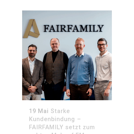
19 Mai
Starke
Kundenbindung –
FAIRFAMILY setzt zum