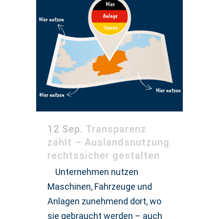
12 Sep.
Transparenz
zählt – Auslandsnutzung
rechtssicher gestalten
Unternehmen nutzen
Maschinen, Fahrzeuge und
Anlagen zunehmend dort, wo
sie gebraucht werden – auch