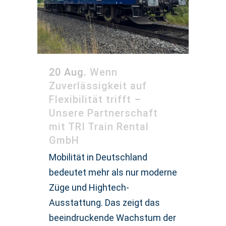
20 Aug.
Wenn
Zuverlässigkeit auf
Flexibilität trifft –
Unsere Partnerschaft
mit TRI Train Rental
GmbH
Mobilität in Deutschland
bedeutet mehr als nur moderne
Züge und Hightech-
Ausstattung. Das zeigt das
beeindruckende Wachstum der