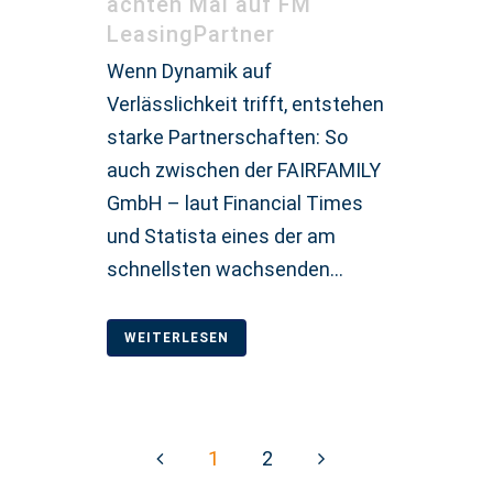
achten Mal auf FM
LeasingPartner
Wenn Dynamik auf
Verlässlichkeit trifft, entstehen
starke Partnerschaften: So
auch zwischen der FAIRFAMILY
GmbH – laut Financial Times
und Statista eines der am
schnellsten wachsenden...
WEITERLESEN
1
2