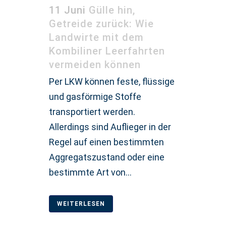
11 Juni
Gülle hin,
Getreide zurück: Wie
Landwirte mit dem
Kombiliner Leerfahrten
vermeiden können
Per LKW können feste, flüssige
und gasförmige Stoffe
transportiert werden.
Allerdings sind Auflieger in der
Regel auf einen bestimmten
Aggregatszustand oder eine
bestimmte Art von...
WEITERLESEN