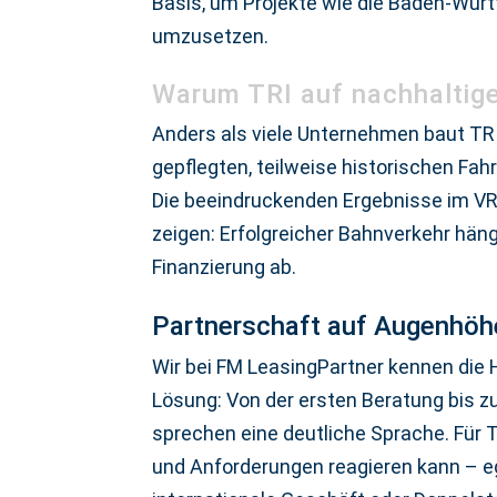
Basis, um Projekte wie die Baden-Wür
umzusetzen.
Warum TRI auf nachhaltige
Anders als viele Unternehmen baut TRI
gepflegten, teilweise historischen Fah
Die beeindruckenden Ergebnisse im VRR
zeigen: Erfolgreicher Bahnverkehr hän
Finanzierung ab.
Partnerschaft auf Augenhöh
Wir bei FM LeasingPartner kennen die
Lösung: Von der ersten Beratung bis z
sprechen eine deutliche Sprache. Für T
und Anforderungen reagieren kann – e