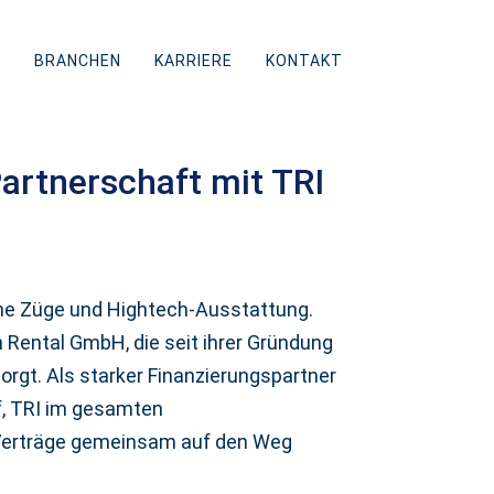
N
BRANCHEN
KARRIERE
KONTAKT
Partnerschaft mit TRI
rne Züge und Hightech-Ausstattung.
Rental GmbH, die seit ihrer Gründung
orgt. Als starker Finanzierungspartner
f, TRI im gesamten
 Verträge gemeinsam auf den Weg