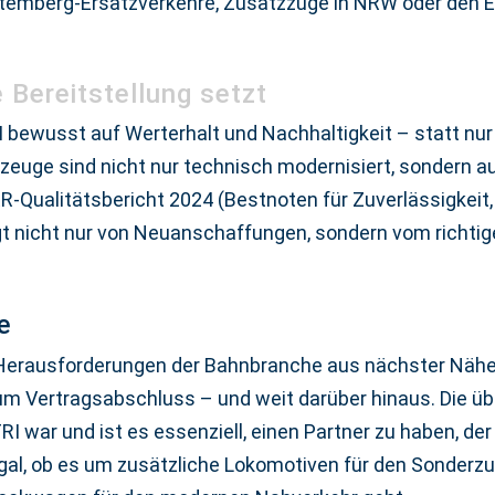
ttemberg-Ersatzverkehre, Zusatzzüge in NRW oder den 
 Bereitstellung setzt
 bewusst auf Werterhalt und Nachhaltigkeit – statt nur 
rzeuge sind nicht nur technisch modernisiert, sondern au
-Qualitätsbericht 2024 (Bestnoten für Zuverlässigkeit,
gt nicht nur von Neuanschaffungen, sondern vom richtig
e
 Herausforderungen der Bahnbranche aus nächster Nähe u
um Vertragsabschluss – und weit darüber hinaus. Die üb
RI war und ist es essenziell, einen Partner zu haben, de
gal, ob es um zusätzliche Lokomotiven für den Sonderzu