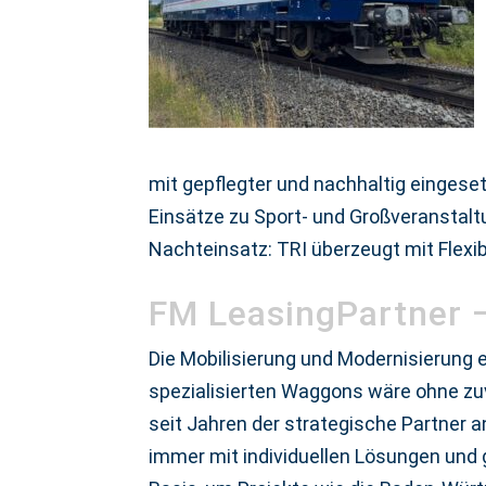
mit gepflegter und nachhaltig eingeset
Einsätze zu Sport- und Großveranstalt
Nachteinsatz: TRI überzeugt mit Flexi
FM LeasingPartner –
Die Mobilisierung und Modernisierung 
spezialisierten Waggons wäre ohne zu
seit Jahren der strategische Partner a
immer mit individuellen Lösungen und