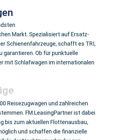
gen
ndsten
n Markt. Spezialisiert auf Ersatz-
er Schienenfahrzeuge, schafft es TRI,
 garantieren. Ob für punktuelle
er mit Schlafwagen im internationalen
üge
 100 Reisezugwagen und zahlreichen
stemmen. FM LeasingPartner ist dabei
ng bis zum aktuellen Flottenausbau,
glich und schaffen die finanzielle