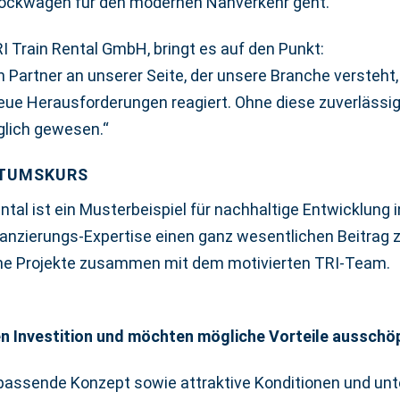
tockwagen für den modernen Nahverkehr geht.
I Train Rental GmbH, bringt es auf den Punkt:
n Partner an unserer Seite, der unsere Branche versteh
neue Herausforderungen reagiert. Ohne diese zuverläss
lich gewesen.“
STUMSKURS
ntal ist ein Musterbeispiel für nachhaltige Entwicklung 
inanzierungs-Expertise einen ganz wesentlichen Beitrag 
iche Projekte zusammen mit dem motivierten TRI-Team.
en Investition und möchten mögliche Vorteile ausschö
passende Konzept sowie attraktive Konditionen und unte