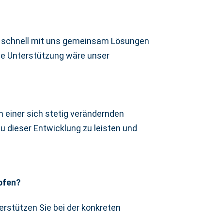
t, schnell mit uns gemeinsam Lösungen
ige Unterstützung wäre unser
in einer sich stetig verändernden
zu dieser Entwicklung zu leisten und
pfen?
rstützen Sie bei der konkreten