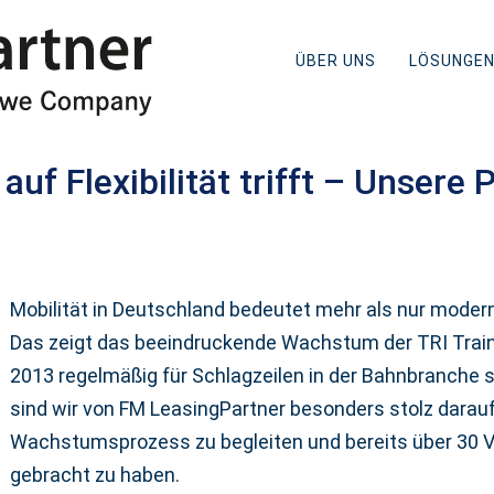
ÜBER UNS
LÖSUNGE
uf Flexibilität trifft – Unsere 
Mobilität in Deutschland bedeutet mehr als nur mode
Das zeigt das beeindruckende Wachstum der TRI Train 
2013 regelmäßig für Schlagzeilen in der Bahnbranche s
sind wir von FM LeasingPartner besonders stolz darau
Wachstumsprozess zu begleiten und bereits über 30
gebracht zu haben.