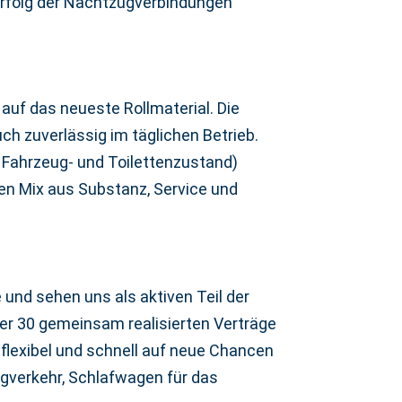
Erfolg der Nachtzugverbindungen
auf das neueste Rollmaterial. Die
ch zuverlässig im täglichen Betrieb.
 Fahrzeug- und Toilettenzustand)
en Mix aus Substanz, Service und
nd sehen uns als aktiven Teil der
er 30 gemeinsam realisierten Verträge
r flexibel und schnell auf neue Chancen
gverkehr, Schlafwagen für das