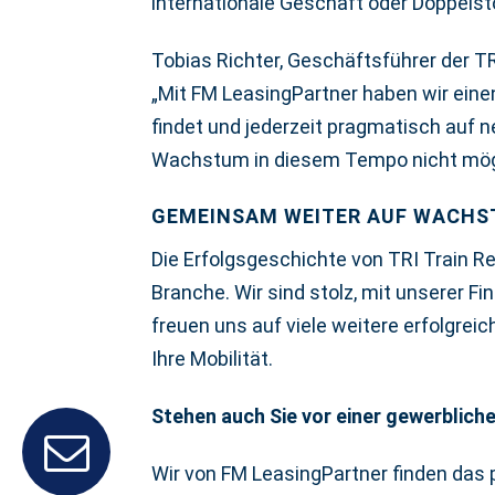
internationale Geschäft oder Doppels
Tobias Richter, Geschäftsführer der TR
„Mit FM LeasingPartner haben wir eine
findet und jederzeit pragmatisch auf 
Wachstum in diesem Tempo nicht mög
GEMEINSAM WEITER AUF WACH
Die Erfolgsgeschichte von TRI Train Re
Branche. Wir sind stolz, mit unserer F
freuen uns auf viele weitere erfolgre
Ihre Mobilität.
Stehen auch Sie vor einer gewerblich
Wir von FM LeasingPartner finden das 