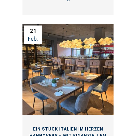
21
Feb.
EIN STÜCK ITALIEN IM HERZEN
HANNOVERS – MIT FINANZIELLEM