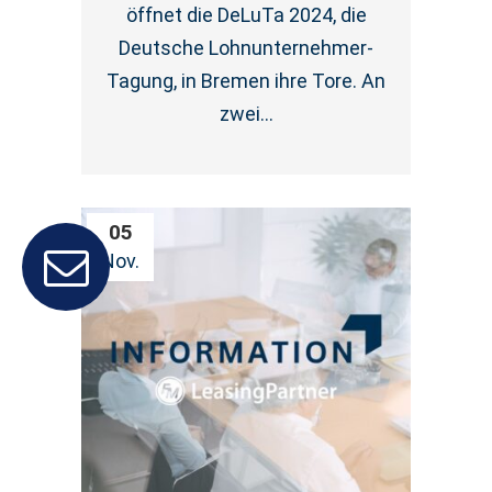
öffnet die DeLuTa 2024, die
Deutsche Lohnunternehmer-
Tagung, in Bremen ihre Tore. An
zwei...
05
Nov.