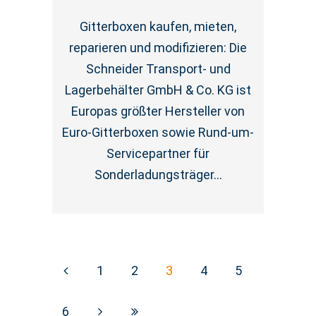
Gitterboxen kaufen, mieten,
reparieren und modifizieren: Die
Schneider Transport- und
Lagerbehälter GmbH & Co. KG ist
Europas größter Hersteller von
Euro-Gitterboxen sowie Rund-um-
Servicepartner für
Sonderladungsträger...
1
2
3
4
5
6