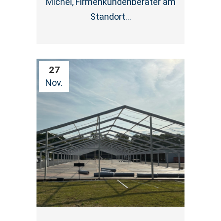
Michel, Firmenkundenberater am
Standort...
27
Nov.