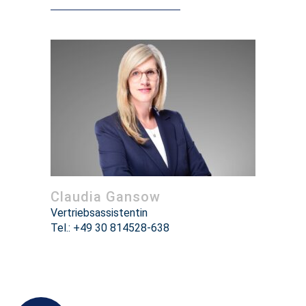
Claudia Gansow
Vertriebsassistentin
Tel.: +49 30 814528-638