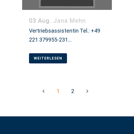
03 Aug.
Jana Mehn
Vertriebsassistentin Tel.: +49
221 379955-231...
WEITERLESEN
1
2