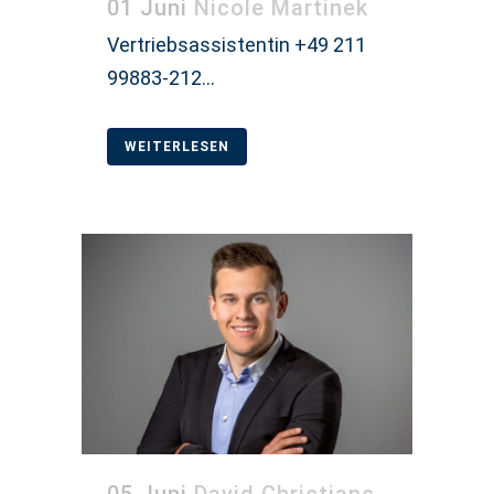
01 Juni
Nicole Martinek
Vertriebsassistentin +49 211
99883-212...
WEITERLESEN