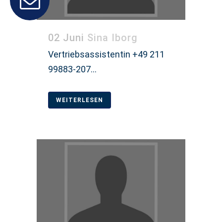
02 Juni
Sina Iborg
Vertriebsassistentin +49 211
99883-207...
WEITERLESEN