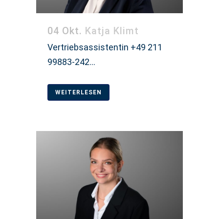
04 Okt.
Katja Klimt
Vertriebsassistentin +49 211
99883-242...
WEITERLESEN