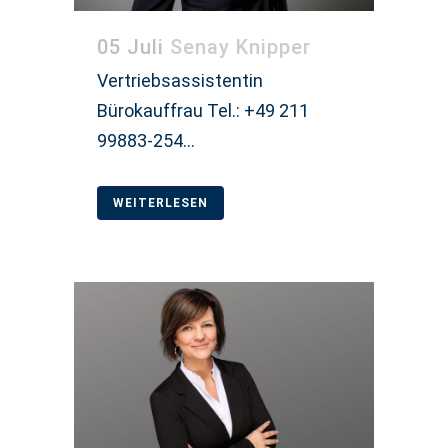
05 Juli
Senay Knipper
Vertriebsassistentin
Bürokauffrau Tel.: +49 211
99883-254...
WEITERLESEN