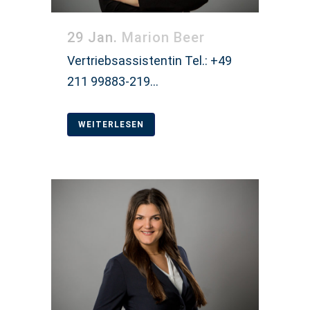
29 Jan.
Marion Beer
Vertriebsassistentin Tel.: +49
211 99883-219...
WEITERLESEN