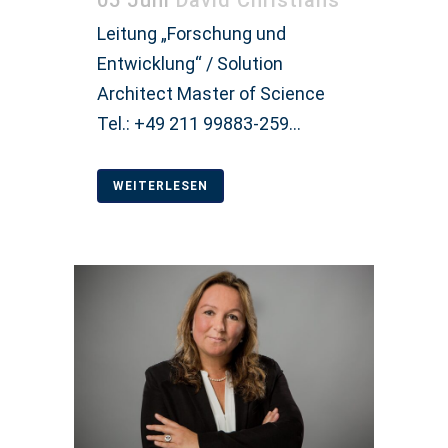
05 Juni
David Christians
Leitung „Forschung und
Entwicklung“ / Solution
Architect Master of Science
Tel.: +49 211 99883-259...
WEITERLESEN