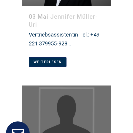
03 Mai
Jennifer Müller-
Uri
Vertriebsassistentin Tel.: +49
221 379955-928...
WEITERLESEN