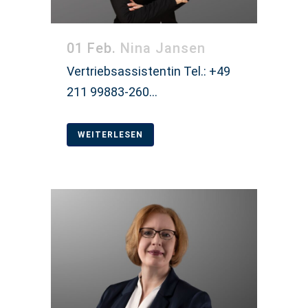
01 Feb.
Nina Jansen
Vertriebsassistentin Tel.: +49
211 99883-260...
WEITERLESEN