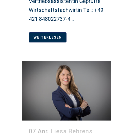
Vertriebsassistentin Geprüfte
Wirtschaftsfachwirtin Tel.: +49
421 848022737-4...
WEITERLESEN
07 Apr.
Liesa Behrens