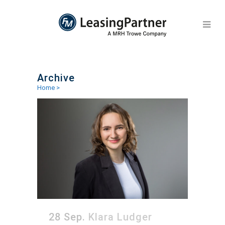
Archive
Home
>
28 Sep.
Klara Ludger