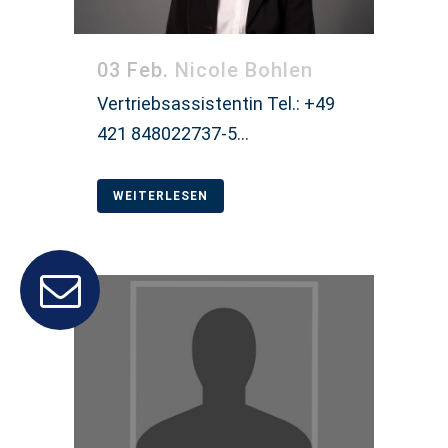
03 Feb.
Nicole Bohlen
Vertriebsassistentin Tel.: +49
421 848022737-5...
WEITERLESEN