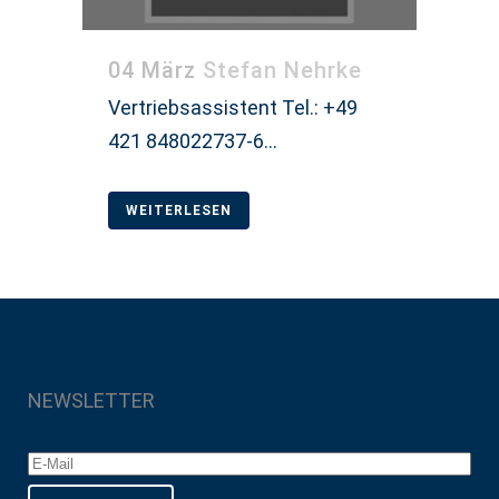
04 März
Stefan Nehrke
Vertriebsassistent Tel.: +49
421 848022737-6...
WEITERLESEN
NEWSLETTER