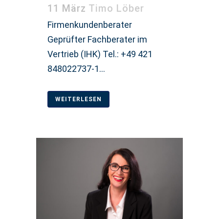
11 März
Timo Löber
Firmenkundenberater
Geprüfter Fachberater im
Vertrieb (IHK) Tel.: +49 421
848022737-1...
WEITERLESEN