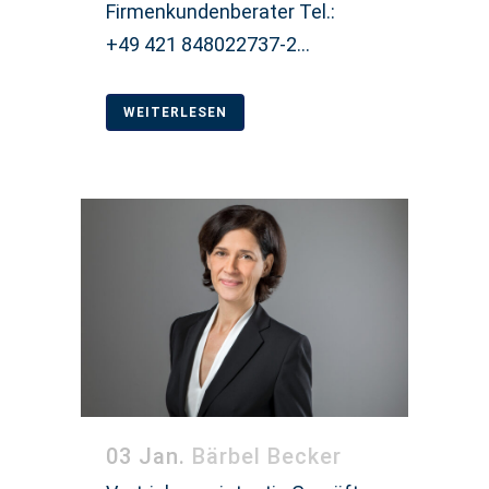
Firmenkundenberater Tel.:
+49 421 848022737-2...
WEITERLESEN
03 Jan.
Bärbel Becker