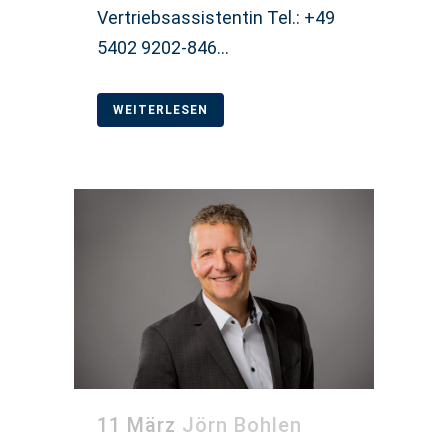
Vertriebsassistentin Tel.: +49
5402 9202-846...
WEITERLESEN
11 März
Jörn Bohlen