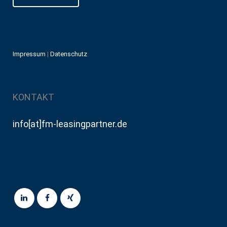
Impressum
|
Datenschutz
KONTAKT
info[at]fm-leasingpartner.de